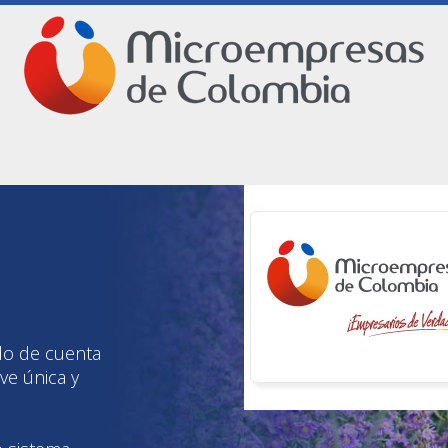
do de cuenta
ave única y