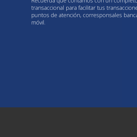
Recuerda que contamos con un completo
transaccional para facilitar tus transaccione
puntos de atención, corresponsales bancar
móvil.