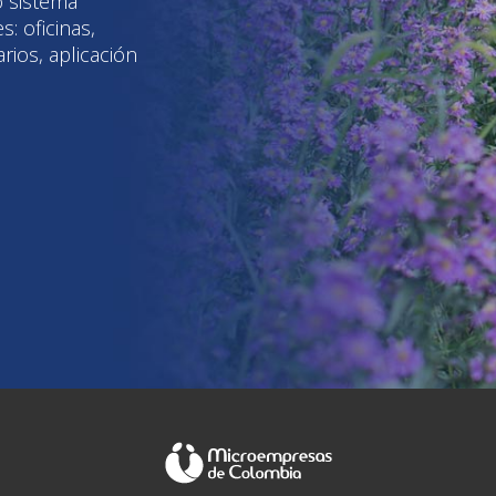
 sistema
s: oficinas,
ios, aplicación